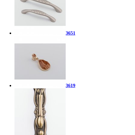
3651
3619