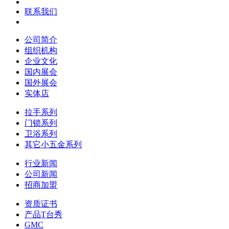
联系我们
公司简介
组织机构
企业文化
国内展会
国外展会
实体店
拉手系列
门锁系列
卫浴系列
其它小五金系列
行业新闻
公司新闻
招商加盟
资质证书
产品T台秀
GMC