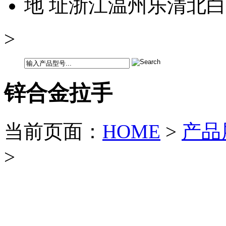
地 址
浙江温州乐清北白
>
锌合金拉手
当前页面：
HOME
>
产品
>