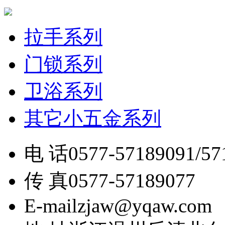
拉手系列
门锁系列
卫浴系列
其它小五金系列
电 话
0577-57189091/57
传 真
0577-57189077
E-mail
zjaw@yqaw.com