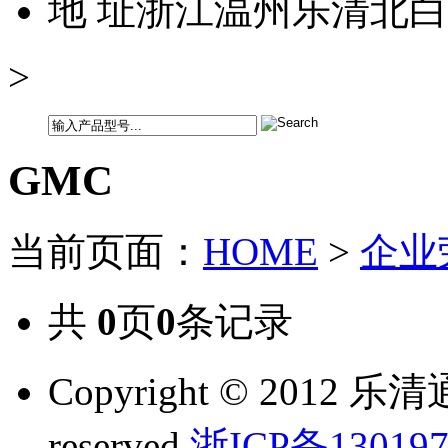
地 址
浙江温州乐清北白
>
GMC
当前页面：
HOME
>
企业
共
0
页
0
条记录
Copyright © 2012 乐
reserved.
浙ICP备130197