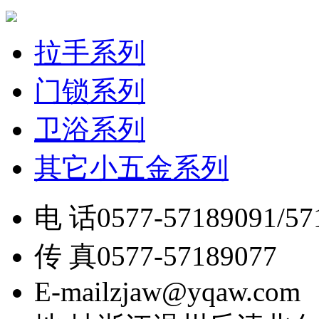
拉手系列
门锁系列
卫浴系列
其它小五金系列
电 话
0577-57189091/57
传 真
0577-57189077
E-mail
zjaw@yqaw.com