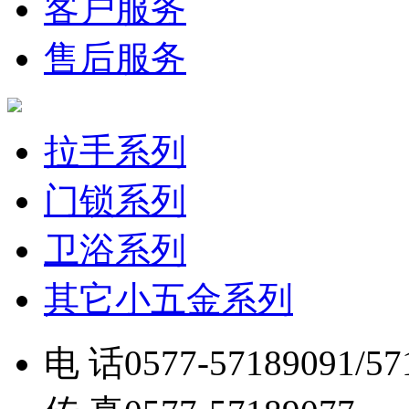
客户服务
售后服务
拉手系列
门锁系列
卫浴系列
其它小五金系列
电 话
0577-57189091/57