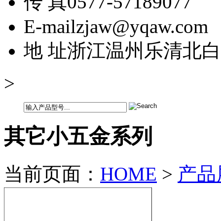
传 真
0577-57189077
E-mail
zjaw@yqaw.com
地 址
浙江温州乐清北白
>
其它小五金系列
当前页面：
HOME
>
产品