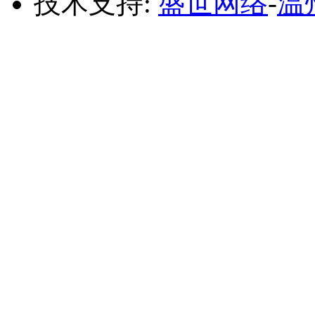
技术支持:
盛世网络
-
温