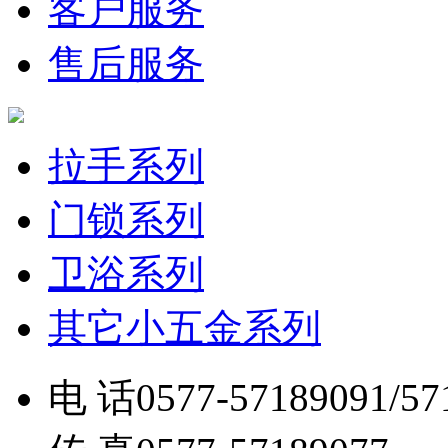
客户服务
售后服务
拉手系列
门锁系列
卫浴系列
其它小五金系列
电 话
0577-57189091/57