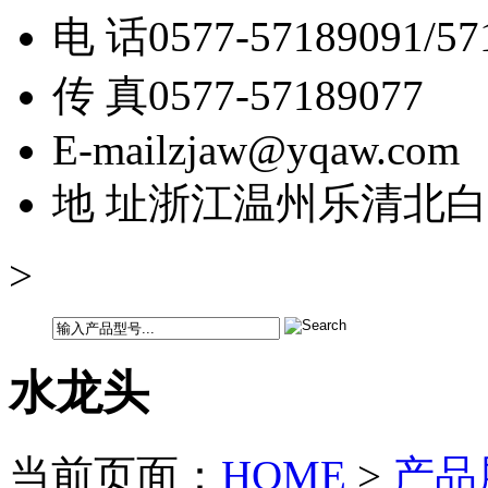
电 话
0577-57189091/57
传 真
0577-57189077
E-mail
zjaw@yqaw.com
地 址
浙江温州乐清北白
>
水龙头
当前页面：
HOME
>
产品