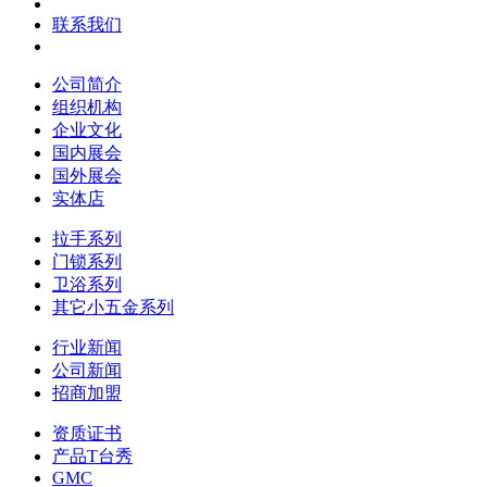
联系我们
公司简介
组织机构
企业文化
国内展会
国外展会
实体店
拉手系列
门锁系列
卫浴系列
其它小五金系列
行业新闻
公司新闻
招商加盟
资质证书
产品T台秀
GMC