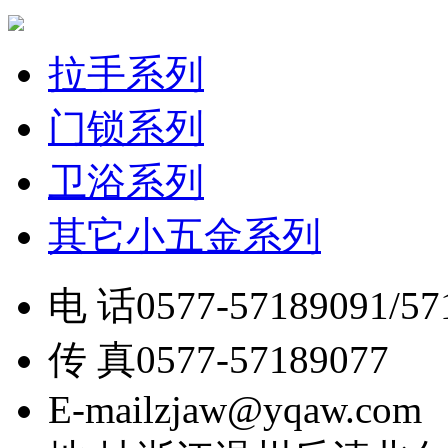
拉手系列
门锁系列
卫浴系列
其它小五金系列
电 话
0577-57189091/57
传 真
0577-57189077
E-mail
zjaw@yqaw.com