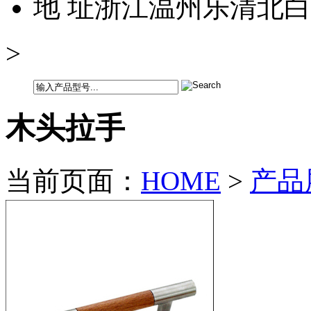
地 址
浙江温州乐清北白
>
木头拉手
当前页面：
HOME
>
产品