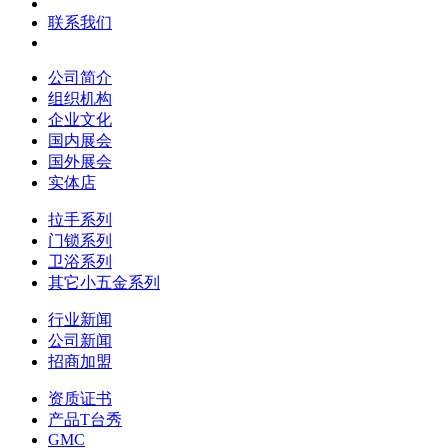
联系我们
公司简介
组织机构
企业文化
国内展会
国外展会
实体店
拉手系列
门锁系列
卫浴系列
其它小五金系列
行业新闻
公司新闻
招商加盟
资质证书
产品T台秀
GMC