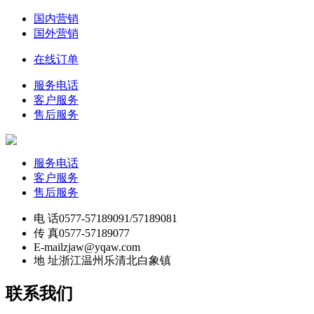
国内营销
国外营销
在线订单
服务电话
客户服务
售后服务
服务电话
客户服务
售后服务
电 话
0577-57189091/57189081
传 真
0577-57189077
E-mail
zjaw@yqaw.com
地 址
浙江温州乐清北白象镇
联系我们